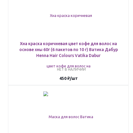
Хна краска коричневая цвет кофе для волос на
основе хны 60г (6 пакетов по 10 г) Ватика Дабур
Henna Hair Colours Vatika Dabur
НЕТ В НАЛИЧИИ
450
₽
/шт