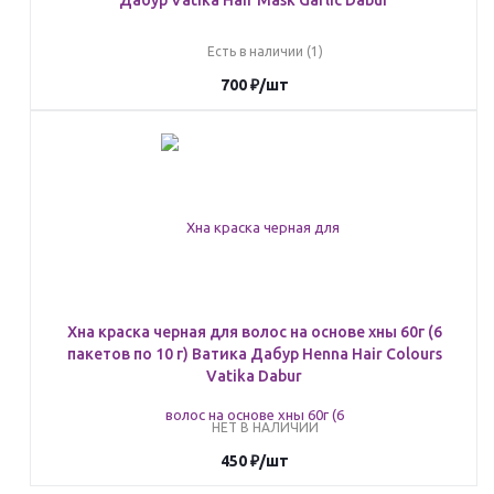
Дабур Vatika Hair Mask Garlic Dabur
Есть в наличии (1)
700
₽
/шт
Хна краска черная для волос на основе хны 60г (6
пакетов по 10 г) Ватика Дабур Henna Hair Colours
Vatika Dabur
НЕТ В НАЛИЧИИ
450
₽
/шт