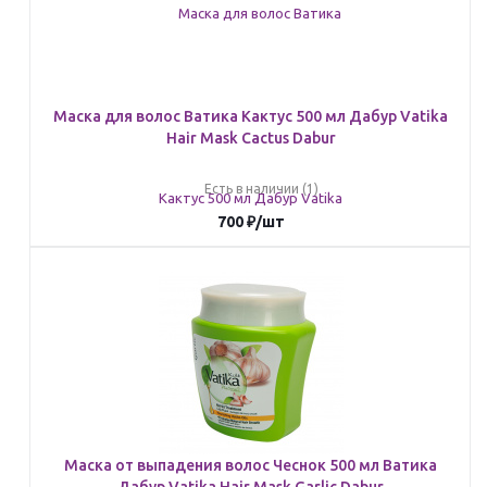
Маска для волос Ватика Кактус 500 мл Дабур Vatika
Hair Mask Cactus Dabur
Есть в наличии (1)
700
₽
/шт
Маска от выпадения волос Чеснок 500 мл Ватика