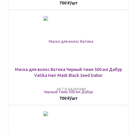
700
₽
/шт
Маска для волос Ватика Черный тмин 500 мл Дабур
Vatika Hair Mask Black Seed Dabur
НЕТ В НАЛИЧИИ
700
₽
/шт