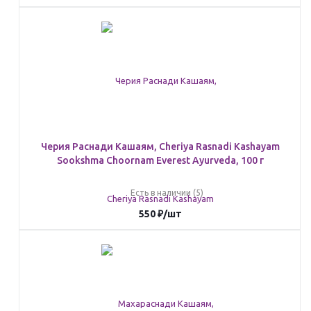
Черия Раснади Кашаям, Cheriya Rasnadi Kashayam
Sookshma Choornam Everest Ayurveda, 100 г
Есть в наличии (5)
550
₽
/шт