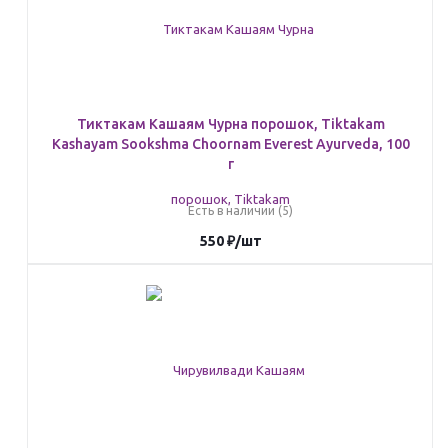
Тиктакам Кашаям Чурна порошок, Tiktakam
Kashayam Sookshma Choornam Everest Ayurveda, 100
г
Есть в наличии (5)
550
₽
/шт