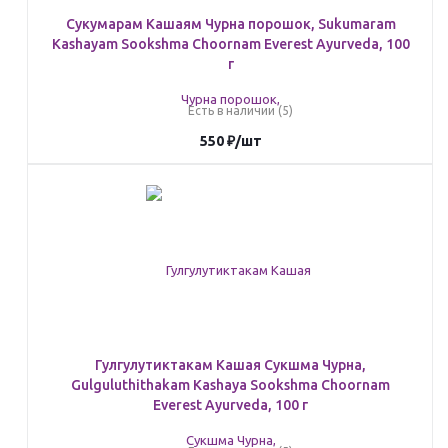
Сукумарам Кашаям Чурна порошок, Sukumaram
Kashayam Sookshma Choornam Everest Ayurveda, 100
г
Есть в наличии (5)
550
₽
/шт
Гулгулутиктакам Кашая Сукшма Чурна,
Gulguluthithakam Kashaya Sookshma Choornam
Everest Ayurveda, 100 г