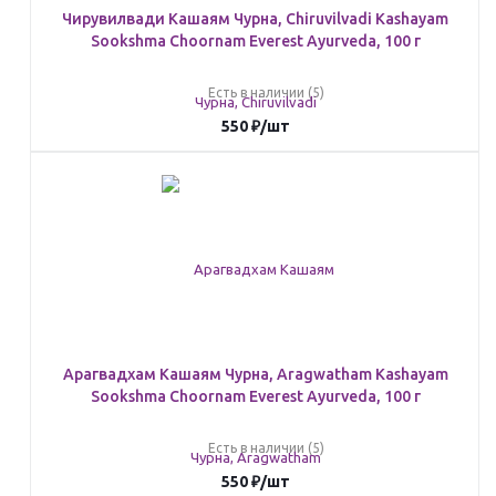
Чирувилвади Кашаям Чурна, Chiruvilvadi Kashayam
Sookshma Choornam Everest Ayurveda, 100 г
Есть в наличии (5)
550
₽
/шт
Арагвадхам Кашаям Чурна, Aragwatham Kashayam
Sookshma Choornam Everest Ayurveda, 100 г
Есть в наличии (5)
550
₽
/шт