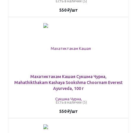
Есть в наличии (5)
550
₽
/шт
Махатиктакам Кашая Сукшма Чурна,
Mahathikthakam Kashaya Sookshma Choornam Everest
Ayurveda, 100 г
Есть в наличии (5)
550
₽
/шт