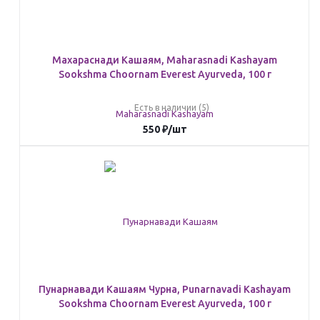
Махараснади Кашаям, Maharasnadi Kashayam
Sookshma Choornam Everest Ayurveda, 100 г
Есть в наличии (5)
550
₽
/шт
Пунарнавади Кашаям Чурна, Punarnavadi Kashayam
Sookshma Choornam Everest Ayurveda, 100 г