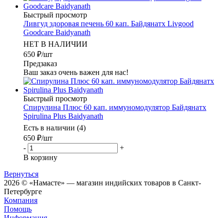
Быстрый просмотр
Ливгуд здоровая печень 60 кап. Байдянатх Livgood
Goodcare Baidyanath
НЕТ В НАЛИЧИИ
650
₽
/шт
Предзаказ
Ваш заказ очень важен для нас!
Быстрый просмотр
Спирулина Плюс 60 кап. иммуномодулятор Байдянатх
Spirulina Plus Baidyanath
Есть в наличии (4)
650
₽
/шт
-
+
В корзину
Вернуться
2026 © «Намасте» — магазин индийских товаров в Санкт-
Петербурге
Компания
Помощь
Информация