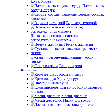
Кожа, Кровь
Память, мозг,
сосуды, сердце
Сердце, сосуды,
давление
Варикоз, геморрой
Почки, мочеполовая система,
репродуктивная система
Печень, желчный
Суставы, позвоночник, мышцы, кости и
связки
Сахар в крови
Косметика
Крем для лица
Крем для рук
Шампуни
Кондиционеры
для волос
Маски для лица
Маски для волос
Лосьоны для тела