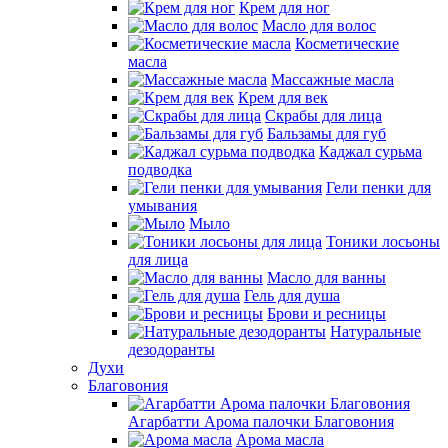
Крем для ног
Масло для волос
Косметические
масла
Массажные масла
Крем для век
Скрабы для лица
Бальзамы для губ
Каджал сурьма
подводка
Гели пенки для
умывания
Мыло
Тоники лосьоны
для лица
Масло для ванны
Гель для душа
Брови и ресницы
Натуральные
дезодоранты
Духи
Благовония
Агарбатти Арома палочки Благовония
Арома масла