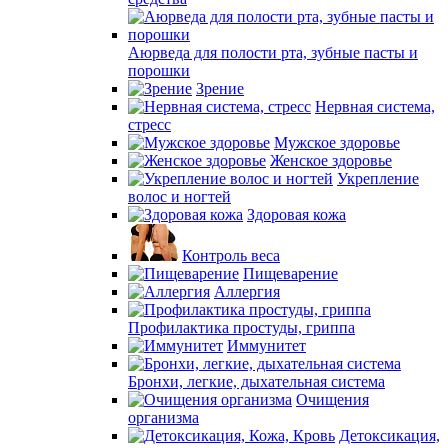
Аюрведа для полости рта, зубные пасты и
порошки
Зрение
Нервная система,
стресс
Мужское здоровье
Женское здоровье
Укрепление
волос и ногтей
Здоровая кожа
Контроль веса
Пищеварение
Аллергия
Профилактика простуды, гриппа
Иммунитет
Бронхи, легкие, дыхательная система
Очищения
организма
Детоксикация,