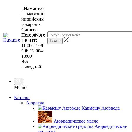
«Намасте»
— магазин
индийских
товаров в
Санкт-
Петербурге
Пн–Пт:
11:00–19:30
Сб:
12:00–
18:00
Вс
:
выходной.
Меню
Каталог
Аюрведа
Кармешу Аюрведа
Аюрведическое масло
Аюрведические
средства