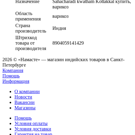
Назначение
Sahacharadi kwatham Kottakkal купить,
варикоз
Область
варикоз
применения
Страна
Индия
производитель
Штрихкод
товара от
8904059141429
производителя
2026 © «Намасте» — магазин индийских товаров в Санкт-
Петербурге
Компания
Помощь
Информация
О компании
Новости
Вакансии
Магазины
Помощь
Условия оплаты
Условия доставки
Гарантия на товар