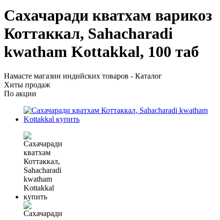
Сахачаради кватхам варикоз
Коттаккал, Sahacharadi
kwatham Kottakkal, 100 таб
Намасте магазин индийских товаров - Каталог
Хиты продаж
По акции