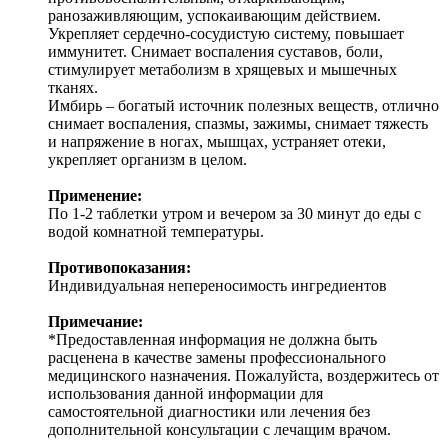
ранозаживляющим, успокаивающим действием.
Укрепляет сердечно-сосудистую систему, повышает
иммунитет. Снимает воспаления суставов, боли,
стимулирует метаболизм в хрящевых и мышечных
тканях.
Имбирь – богатый источник полезных веществ, отлично
снимает воспаления, спазмы, зажимы, снимает тяжесть
и напряжение в ногах, мышцах, устраняет отеки,
укрепляет организм в целом.
Применение:
По 1-2 таблетки утром и вечером за 30 минут до еды с
водой комнатной температуры.
Противопоказания:
Индивидуальная непереносимость ингредиентов
Примечание:
*Предоставленная информация не должна быть
расценена в качестве замены профессионального
медицинского назначения. Пожалуйста, воздержитесь от
использования данной информации для
самостоятельной диагностики или лечения без
дополнительной консультации с лечащим врачом.