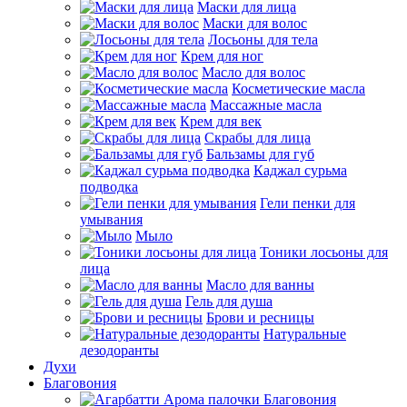
Маски для лица
Маски для волос
Лосьоны для тела
Крем для ног
Масло для волос
Косметические масла
Массажные масла
Крем для век
Скрабы для лица
Бальзамы для губ
Каджал сурьма
подводка
Гели пенки для
умывания
Мыло
Тоники лосьоны для
лица
Масло для ванны
Гель для душа
Брови и ресницы
Натуральные
дезодоранты
Духи
Благовония