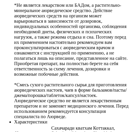
*Не является лекарством или БАДом, а растительно-
минеральное аюрведическое средство. Действие
аюрведических средств на организм может
варьироваться в зависимости от дозировок,
индивидуальных особенностей организма, соблюдения
необходимой диеты, физических и психических
нагрузок, а также режима отдыха и сна. Поэтому перед
их применением настоятельно рекомендуем вам
проконсультироваться с аюрведическим врачом и
ознакомится с инструкцией по применению, а не
полагаться лишь на описание, представленное на сайте.
Приобретая препарат, вы полностью берете на себя
ответственность за схему лечения, дозировки и
возможные побочные действия.
*Смесь сухого растительного сырья для приготовления
аюрведических настоев, чаев в форме бальзамов/пасты/
джема/порошка/таблеток/капсул/настоек.
Аюрведическое средство не является лекарственным
препаратом и не заменяет медицинского лечения. Перед
использованием рекомендуется консультация
специалиста по Аюрведе.
Характеристики
Сахачаради кватхам Коттаккал,