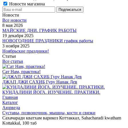
Новости магазина
Новости
Все новости
8 мая 2026
МАЙСКИЕ ДНИ. ГРАФИК РАБОТЫ
19 декабря 2025
НОВОГОДНИЕ ПРАЗДНИКИ график работы
3 ноября 2025
Ноябрьские праздники!
Статьи
Все статьи
Сат Нам, практика!
ДЖАП ДЖИ САХИБ Гуру Нанак Дев
КУНДАЛИНИ ЙОГА. ИЗУЧЕНИЕ. ПРАКТИКИ.
Главная
Каталог
Аюрведа
Суставы, позвоночник, мышцы, кости и связки
Сахачаради кватхам варикоз Коттаккал, Sahacharadi kwatham
Kottakkal, 100 таб