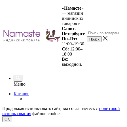
«Намасте»
— магазин
индийских
товаров в
Санкт-
Петербурге
Пн–Пт:
11:00–19:30
Сб:
12:00–
18:00
Вс
:
выходной.
Меню
Каталог
Продолжая использовать сайт, вы соглашаетесь с
политикой
использования
файлов cookie.
OK