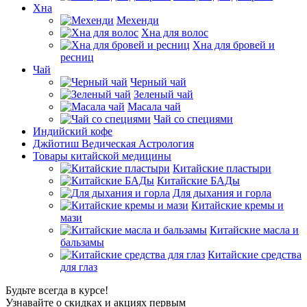
Хна
Мехенди
Хна для волос
Хна для бровей и
ресниц
Чай
Черный чай
Зеленый чай
Масала чай
Чай со специями
Индийский кофе
Джйотиш Ведическая Астрология
Товары китайской медицины
Китайские пластыри
Китайские БАДы
Для дыхания и горла
Китайские кремы и
мази
Китайские масла и
бальзамы
Китайские средства
для глаз
Будьте всегда в курсе!
Узнавайте о скидках и акциях первым