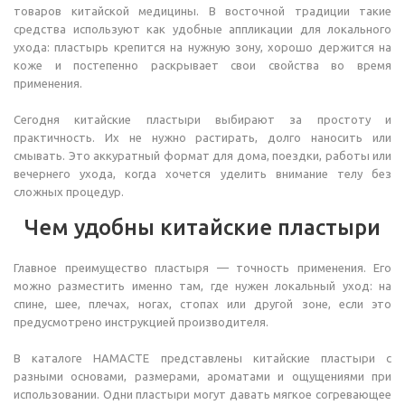
товаров китайской медицины. В восточной традиции такие
средства используют как удобные аппликации для локального
ухода: пластырь крепится на нужную зону, хорошо держится на
коже и постепенно раскрывает свои свойства во время
применения.
Сегодня китайские пластыри выбирают за простоту и
практичность. Их не нужно растирать, долго наносить или
смывать. Это аккуратный формат для дома, поездки, работы или
вечернего ухода, когда хочется уделить внимание телу без
сложных процедур.
Чем удобны китайские пластыри
Главное преимущество пластыря — точность применения. Его
можно разместить именно там, где нужен локальный уход: на
спине, шее, плечах, ногах, стопах или другой зоне, если это
предусмотрено инструкцией производителя.
В каталоге НАМАСТЕ представлены китайские пластыри с
разными основами, размерами, ароматами и ощущениями при
использовании. Одни пластыри могут давать мягкое согревающее