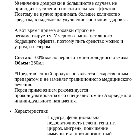
Увеличение дозировки в большинстве случаев не
приводит к усилению положительных эффектов.
Поэтому не нужно принимать большее количество
средства, в надежде на улучшение состояния здоровья.
А вот время приема добавки строго не
регламентируется. У черного тмина нет явного
бодрящего эффекта, поэтому пить средство можно и
утром, и вечером.
Состав:
100% масло черного тмина холодного отжима
Обьем:
250мл
*Представленный продукт не является лекарственным
препаратом и не заменяет традиционного медицинского
лечения.
Перед применением рекомендуется
проконсультироваться со специалистом по Аюрведе для
индивидуального назначения.
Характеристики
Подагра, функциональная
недостаточность печени гепатит,
цирроз, мигрень, повышение
иммунитета, противоглистный,