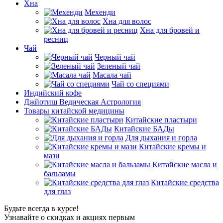
Хна
Мехенди
Хна для волос
Хна для бровей и
ресниц
Чай
Черный чай
Зеленый чай
Масала чай
Чай со специями
Индийский кофе
Джйотиш Ведическая Астрология
Товары китайской медицины
Китайские пластыри
Китайские БАДы
Для дыхания и горла
Китайские кремы и
мази
Китайские масла и
бальзамы
Китайские средства
для глаз
Будьте всегда в курсе!
Узнавайте о скидках и акциях первым