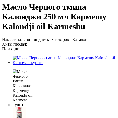
Масло Черного тмина
Калонджи 250 мл Кармешу
Kalondji oil Karmeshu
Намасте магазин индийских товаров - Каталог
Хиты продаж
По акции