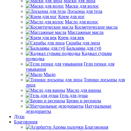
Маски для лица
Маски для волос
Лосьоны для тела
Крем для ног
Масло для волос
Косметические масла
Массажные масла
Крем для век
Скрабы для лица
Бальзамы для губ
Каджал сурьма
подводка
Гели пенки для
умывания
Мыло
Тоники лосьоны для
лица
Масло для ванны
Гель для душа
Брови и ресницы
Натуральные
дезодоранты
Духи
Благовония