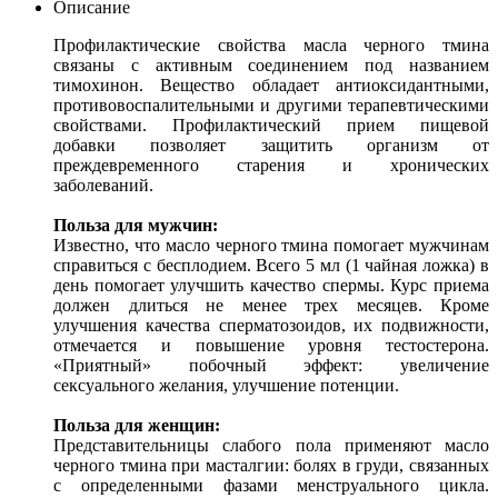
Описание
Профилактические свойства масла черного тмина
связаны с активным соединением под названием
тимохинон. Вещество обладает антиоксидантными,
противовоспалительными и другими терапевтическими
свойствами. Профилактический прием пищевой
добавки позволяет защитить организм от
преждевременного старения и хронических
заболеваний.
Польза для мужчин:
Известно, что масло черного тмина помогает мужчинам
справиться с бесплодием. Всего 5 мл (1 чайная ложка) в
день помогает улучшить качество спермы. Курс приема
должен длиться не менее трех месяцев. Кроме
улучшения качества сперматозоидов, их подвижности,
отмечается и повышение уровня тестостерона.
«Приятный» побочный эффект: увеличение
сексуального желания, улучшение потенции.
Польза для женщин:
Представительницы слабого пола применяют масло
черного тмина при масталгии: болях в груди, связанных
с определенными фазами менструального цикла.