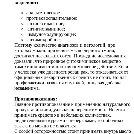
выделяют:
анальгетическое.
противовоспалительное;
антиоксидантное;
антигистаминное;
иммуномодулирующее;
антимикробное;
Поэтому количество диагнозов и патологий, при
которых можно применять масло черного тмина,
достигает нескольких сотен. Последние исследования
доказали, что природное фитохимическое вещество
тимохинон имеет и противоопухолевое действие. Если
у человека уже диагностирован рак, то отказываться от
официальных лекарственных средств не стоит. Но для
профилактики развития опухолей, пищевая добавка
незаменима.
Противопоказания:
Главное противопоказание к применению натурального
продукта: индивидуальная непереносимость. Но если
принимать средство в небольших количествах,
недлительными курсами с перерывами, то побочных
эффектов можно не опасаться
С особой осторожностью стоит принимать внутрь масло