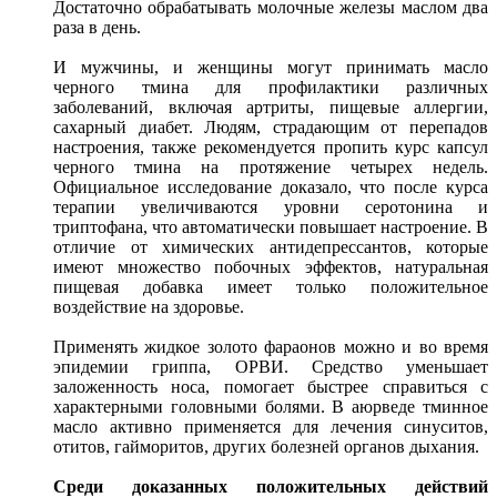
Достаточно обрабатывать молочные железы маслом два
раза в день.
И мужчины, и женщины могут принимать масло
черного тмина для профилактики различных
заболеваний, включая артриты, пищевые аллергии,
сахарный диабет. Людям, страдающим от перепадов
настроения, также рекомендуется пропить курс капсул
черного тмина на протяжение четырех недель.
Официальное исследование доказало, что после курса
терапии увеличиваются уровни серотонина и
триптофана, что автоматически повышает настроение. В
отличие от химических антидепрессантов, которые
имеют множество побочных эффектов, натуральная
пищевая добавка имеет только положительное
воздействие на здоровье.
Применять жидкое золото фараонов можно и во время
эпидемии гриппа, ОРВИ. Средство уменьшает
заложенность носа, помогает быстрее справиться с
характерными головными болями. В аюрведе тминное
масло активно применяется для лечения синуситов,
отитов, гайморитов, других болезней органов дыхания.
Среди доказанных положительных действий