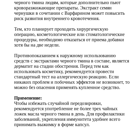
черного тмина людям, которые дополнительно пьют
кроворазжижающие препараты. Экстракт семян
чернушки в сочетании с Варфарином может повысить
риск развития внутреннего кровотечения.
Тем, кто планирует проходить хирургическую
операцию, косметологические или стоматологические
процедуры, необходимо отказаться от приема добавки
хотя бы на две недели.
Противопоказанием к наружному использованию
средств с экстрактами черного тмина в составе, является
дерматит на стадии обострения. Перед тем как
использовать косметику, рекомендуется провести
стандартный тест на аллергическую реакцию. Если
никаких проблем и побочных эффектов не возникнет, то
можно без опасения применять купленное средство.
Применение:
Чтобы избежать случайной передозировки,
рекомендуется употребление не более трех чайных
ложек масла черного тмина в день. Для профилактики
заболеваний, укрепления иммунитета удобнее всего
принимать выжимку в форме капсул.