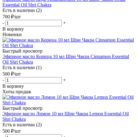
Essential Oil Shri Chakra
Есть в наличии (2)
700
₽
/шт
-
+
В корзину
Новинки
Быстрый просмотр
Эфирное масло Корица 10 мл Шри Чакра Cinnamon Essential
Oil Shri Chakra
Есть в наличии (1)
500
₽
/шт
-
+
В корзину
Хиты продаж
Быстрый просмотр
Эфирное масло Лимон 10 мл Шри Чакра Lemon Essential Oil
Shri Chakra
Есть в наличии (2)
500
₽
/шт