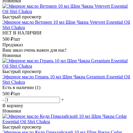
Новинки
Быстрый просмотр
Эфирное масло Ветивер 10 мл Шри Чакра Vetevert Essential Oil
Shri Chakra
НЕТ В НАЛИЧИИ
500
₽
/шт
Предзаказ
Ваш заказ очень важен для нас!
Новинки
Быстрый просмотр
Эфирное масло Герань 10 мл Шри Чакра Geranium Essential Oil
Shri Chakra
Есть в наличии (1)
500
₽
/шт
-
+
В корзину
Новинки
Быстрый просмотр
Эфирное масло Кедр Гималайский 10 мл Шри Чакра Cedar