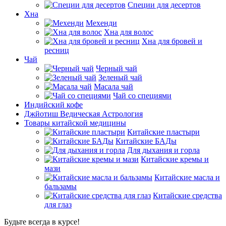
Специи для десертов
Хна
Мехенди
Хна для волос
Хна для бровей и
ресниц
Чай
Черный чай
Зеленый чай
Масала чай
Чай со специями
Индийский кофе
Джйотиш Ведическая Астрология
Товары китайской медицины
Китайские пластыри
Китайские БАДы
Для дыхания и горла
Китайские кремы и
мази
Китайские масла и
бальзамы
Китайские средства
для глаз
Будьте всегда в курсе!