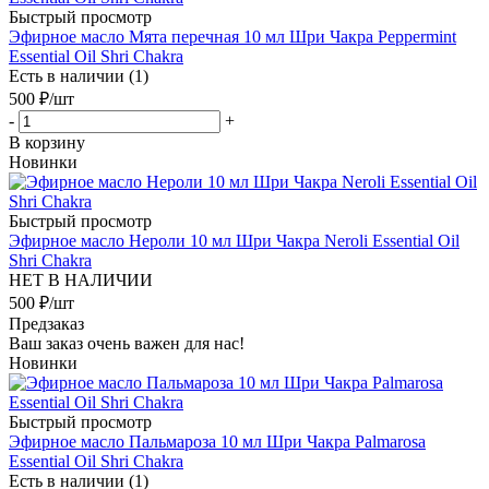
Быстрый просмотр
Эфирное масло Мята перечная 10 мл Шри Чакра Peppermint
Essential Oil Shri Chakra
Есть в наличии (1)
500
₽
/шт
-
+
В корзину
Новинки
Быстрый просмотр
Эфирное масло Нероли 10 мл Шри Чакра Neroli Essential Oil
Shri Chakra
НЕТ В НАЛИЧИИ
500
₽
/шт
Предзаказ
Ваш заказ очень важен для нас!
Новинки
Быстрый просмотр
Эфирное масло Пальмароза 10 мл Шри Чакра Palmarosa
Essential Oil Shri Chakra
Есть в наличии (1)