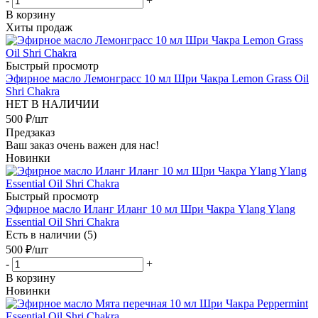
-
+
В корзину
Хиты продаж
Быстрый просмотр
Эфирное масло Лемонграсс 10 мл Шри Чакра Lemon Grass Oil
Shri Chakra
НЕТ В НАЛИЧИИ
500
₽
/шт
Предзаказ
Ваш заказ очень важен для нас!
Новинки
Быстрый просмотр
Эфирное масло Иланг Иланг 10 мл Шри Чакра Ylang Ylang
Essential Oil Shri Chakra
Есть в наличии (5)
500
₽
/шт
-
+
В корзину
Новинки