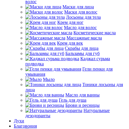
волос
Маски для лица
Маски для волос
Лосьоны для тела
Крем для ног
Масло для волос
Косметические масла
Массажные масла
Крем для век
Скрабы для лица
Бальзамы для губ
Каджал сурьма
подводка
Гели пенки для
умывания
Мыло
Тоники лосьоны для
лица
Масло для ванны
Гель для душа
Брови и ресницы
Натуральные
дезодоранты
Духи
Благовония