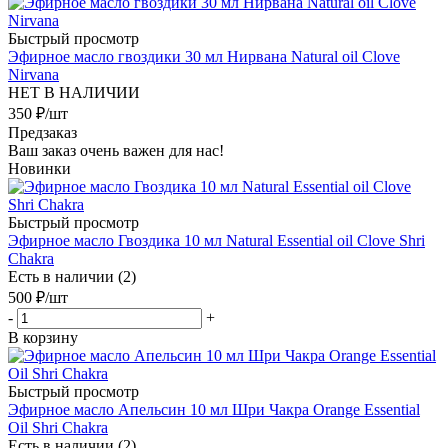
Быстрый просмотр
Эфирное масло гвоздики 30 мл Нирвана Natural oil Clove
Nirvana
НЕТ В НАЛИЧИИ
350
₽
/шт
Предзаказ
Ваш заказ очень важен для нас!
Новинки
Быстрый просмотр
Эфирное масло Гвоздика 10 мл Natural Essential oil Clove Shri
Chakra
Есть в наличии (2)
500
₽
/шт
-
+
В корзину
Быстрый просмотр
Эфирное масло Апельсин 10 мл Шри Чакра Orange Essential
Oil Shri Chakra
Есть в наличии (2)