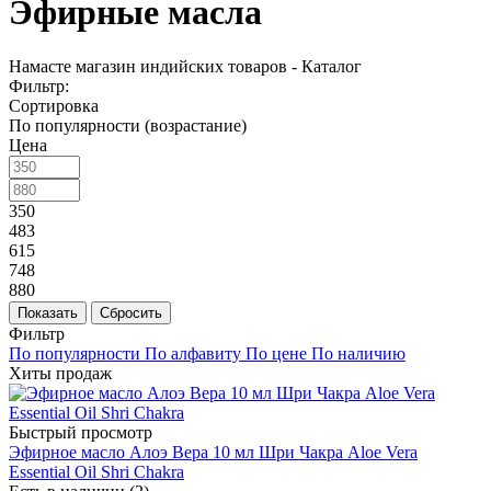
Эфирные масла
Намасте магазин индийских товаров - Каталог
Фильтр:
Сортировка
По популярности (возрастание)
Цена
350
483
615
748
880
Показать
Сбросить
Фильтр
По популярности
По алфавиту
По цене
По наличию
Хиты продаж
Быстрый просмотр
Эфирное масло Алоэ Вера 10 мл Шри Чакра Aloe Vera
Essential Oil Shri Chakra