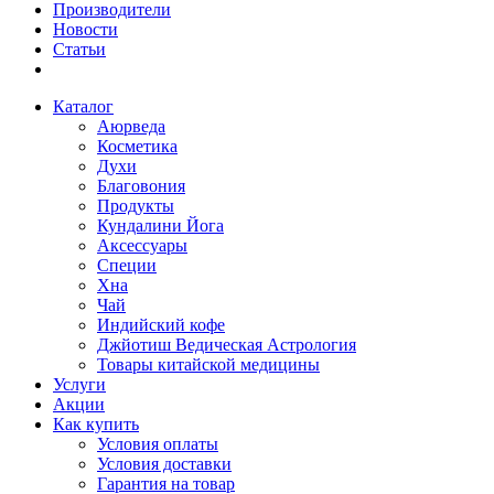
Производители
Новости
Статьи
Каталог
Аюрведа
Косметика
Духи
Благовония
Продукты
Кундалини Йога
Аксессуары
Специи
Хна
Чай
Индийский кофе
Джйотиш Ведическая Астрология
Товары китайской медицины
Услуги
Акции
Как купить
Условия оплаты
Условия доставки
Гарантия на товар