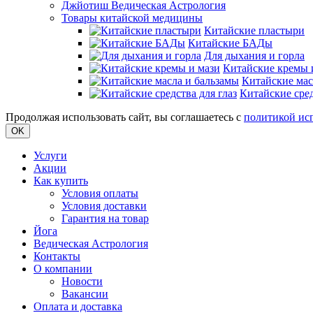
Джйотиш Ведическая Астрология
Товары китайской медицины
Китайские пластыри
Китайские БАДы
Для дыхания и горла
Китайские кремы 
Китайские мас
Китайские сред
Продолжая использовать сайт, вы соглашаетесь с
политикой ис
OK
Услуги
Акции
Как купить
Условия оплаты
Условия доставки
Гарантия на товар
Йога
Ведическая Астрология
Контакты
О компании
Новости
Вакансии
Оплата и доставка