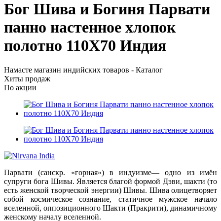
Бог Шива и Богиня Парвати
панно настенное хлопок
полотно 110Х70 Индия
Намасте магазин индийских товаров - Каталог
Хиты продаж
По акции
Парвати (санскр. «горная») в индуизме— одно из имён
супруги бога Шивы. Является благой формой Дэви, шакти (то
есть женской творческой энергии) Шивы. Шива олицетворяет
собой космическое сознание, статичное мужское начало
вселенной, оппозиционного Шакти (Пракрити), динамичному
женскому началу вселенной.