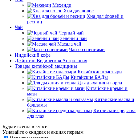
Мехенди
Хна для волос
Хна для бровей и
ресниц
Чай
Черный чай
Зеленый чай
Масала чай
Чай со специями
Индийский кофе
Джйотиш Ведическая Астрология
Товары китайской медицины
Китайские пластыри
Китайские БАДы
Для дыхания и горла
Китайские кремы и
мази
Китайские масла и
бальзамы
Китайские средства
для глаз
Будьте всегда в курсе!
Узнавайте о скидках и акциях первым