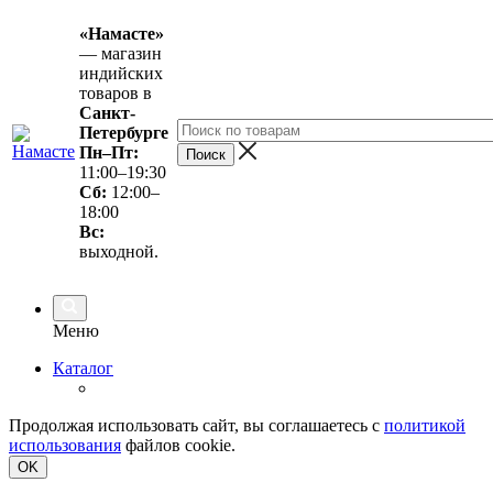
«Намасте»
— магазин
индийских
товаров в
Санкт-
Петербурге
Пн–Пт:
11:00–19:30
Сб:
12:00–
18:00
Вс
:
выходной.
Меню
Каталог
Продолжая использовать сайт, вы соглашаетесь с
политикой
использования
файлов cookie.
OK