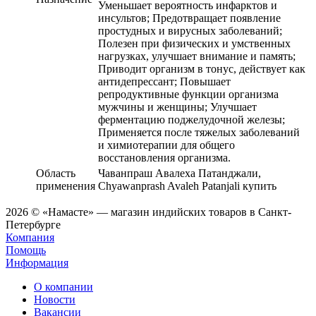
Уменьшает вероятность инфарктов и
инсультов; Предотвращает появление
простудных и вирусных заболеваний;
Полезен при физических и умственных
нагрузках, улучшает внимание и память;
Приводит организм в тонус, действует как
антидепрессант; Повышает
репродуктивные функции организма
мужчины и женщины; Улучшает
ферментацию поджелудочной железы;
Применяется после тяжелых заболеваний
и химиотерапии для общего
восстановления организма.
Область
Чаванпраш Авалеха Патанджали,
применения
Chyawanprash Avaleh Patanjali купить
2026 © «Намасте» — магазин индийских товаров в Санкт-
Петербурге
Компания
Помощь
Информация
О компании
Новости
Вакансии