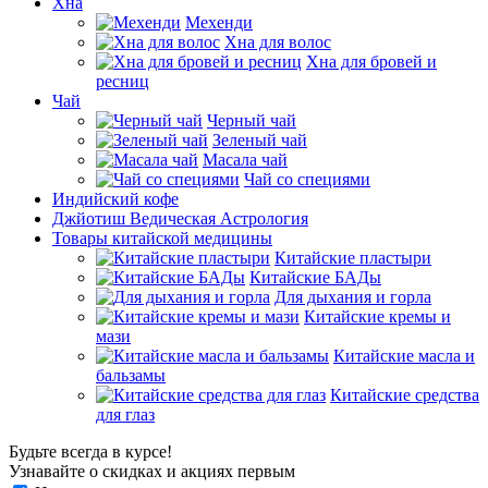
Хна
Мехенди
Хна для волос
Хна для бровей и
ресниц
Чай
Черный чай
Зеленый чай
Масала чай
Чай со специями
Индийский кофе
Джйотиш Ведическая Астрология
Товары китайской медицины
Китайские пластыри
Китайские БАДы
Для дыхания и горла
Китайские кремы и
мази
Китайские масла и
бальзамы
Китайские средства
для глаз
Будьте всегда в курсе!
Узнавайте о скидках и акциях первым