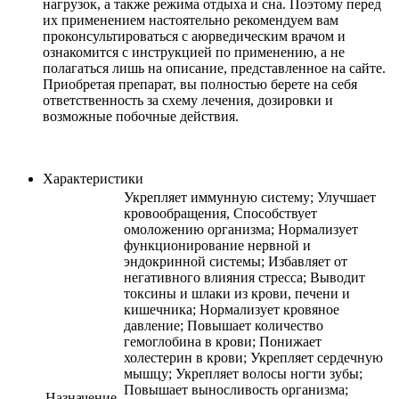
нагрузок, а также режима отдыха и сна. Поэтому перед
их применением настоятельно рекомендуем вам
проконсультироваться с аюрведическим врачом и
ознакомится с инструкцией по применению, а не
полагаться лишь на описание, представленное на сайте.
Приобретая препарат, вы полностью берете на себя
ответственность за схему лечения, дозировки и
возможные побочные действия.
Характеристики
Укрепляет иммунную систему; Улучшает
кровообращения, Способствует
омоложению организма; Нормализует
функционирование нервной и
эндокринной системы; Избавляет от
негативного влияния стресса; Выводит
токсины и шлаки из крови, печени и
кишечника; Нормализует кровяное
давление; Повышает количество
гемоглобина в крови; Понижает
холестерин в крови; Укрепляет сердечную
мышцу; Укрепляет волосы ногти зубы;
Повышает выносливость организма;
Назначение