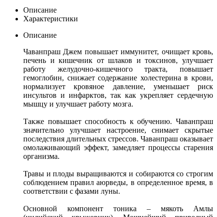
Описание
Характеристики
Описание
Чаванпраш Джем повышает иммунитет, очищает кровь,
печень и кишечник от шлаков и токсинов, улучшает
работу желудочно-кишечного тракта, повышает
гемоглобин, снижает содержание холестерина в крови,
нормализует кровяное давление, уменьшает риск
инсультов и инфарктов, так как укрепляет сердечную
мышцу и улучшает работу мозга.
Также повышает способность к обучению. Чаванпраш
значительно улучшает настроение, снимает скрытые
последствия длительных стрессов. Чаванпраш оказывает
омолаживающий эффект, замедляет процессы старения
организма.
Травы и плоды выращиваются и собираются со строгим
соблюдением правил аюрведы, в определенное время, в
соответствии с фазами луны.
Основной компонент тоника – мякоть Амлы