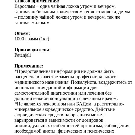
Способ применения:
Взрослым – одна чайная ложка утром и вечером,
запивая небольшим количеством теплого молока, детям
– половину чайной ложки утром и вечером, так же
запивая молоком.
Объем
:
1000 грамм (1кг)
Производитель:
Patanjali
Примечание:
*Предоставленная информация не должна быть
расценена в качестве замены профессионального
медицинского назначения. Пожалуйста, воздержитесь от
использования данной информации для
самостоятельной диагностики или лечения без
дополнительной консультации с лечащим врачом.
*Не является лекарством или БАДом, а растительно-
минеральное аюрведическое средство. Действие
аюрведических средств на организм может
варьироваться в зависимости от дозировок,
индивидуальных особенностей организма, соблюдения
необходимой диеты, физических и психических