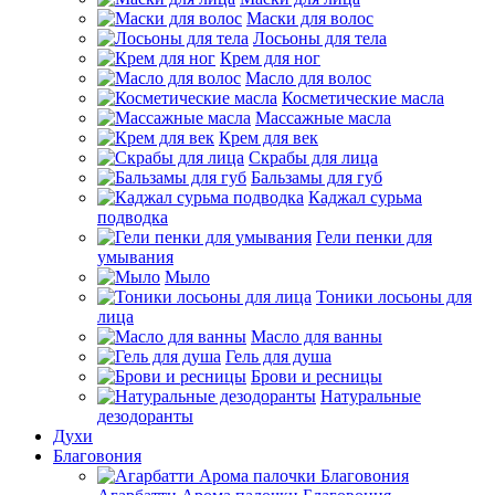
Маски для волос
Лосьоны для тела
Крем для ног
Масло для волос
Косметические масла
Массажные масла
Крем для век
Скрабы для лица
Бальзамы для губ
Каджал сурьма
подводка
Гели пенки для
умывания
Мыло
Тоники лосьоны для
лица
Масло для ванны
Гель для душа
Брови и ресницы
Натуральные
дезодоранты
Духи
Благовония