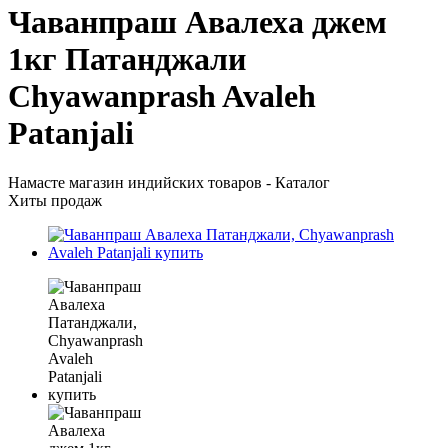
Чаванпраш Авалеха джем
1кг Патанджали
Chyawanprash Avaleh
Patanjali
Намасте магазин индийских товаров - Каталог
Хиты продаж