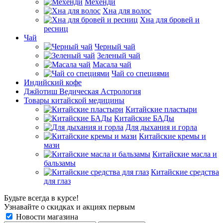
Мехенди
Хна для волос
Хна для бровей и
ресниц
Чай
Черный чай
Зеленый чай
Масала чай
Чай со специями
Индийский кофе
Джйотиш Ведическая Астрология
Товары китайской медицины
Китайские пластыри
Китайские БАДы
Для дыхания и горла
Китайские кремы и
мази
Китайские масла и
бальзамы
Китайские средства
для глаз
Будьте всегда в курсе!
Узнавайте о скидках и акциях первым
Новости магазина