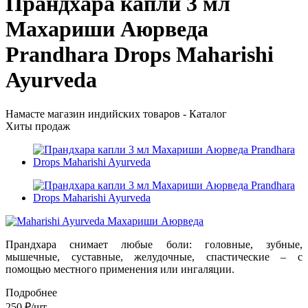
Прандхара капли 3 мл
Махариши Аюрведа
Prandhara Drops Maharishi
Ayurveda
Намасте магазин индийских товаров - Каталог
Хиты продаж
Прандхара снимает любые боли: головные, зубные,
мышечные, суставные, желудочные, спастические – с
помощью местного применения или ингаляции.
Подробнее
250
₽
/шт