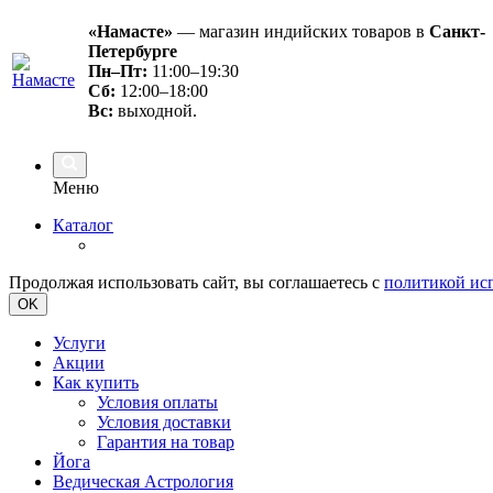
«Намасте»
— магазин индийских товаров в
Санкт-
Петербурге
Пн–Пт:
11:00–19:30
Сб:
12:00–18:00
Вс
:
выходной.
Меню
Каталог
Продолжая использовать сайт, вы соглашаетесь с
политикой ис
OK
Услуги
Акции
Как купить
Условия оплаты
Условия доставки
Гарантия на товар
Йога
Ведическая Астрология