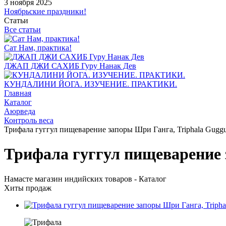
3 ноября 2025
Ноябрьские праздники!
Статьи
Все статьи
Сат Нам, практика!
ДЖАП ДЖИ САХИБ Гуру Нанак Дев
КУНДАЛИНИ ЙОГА. ИЗУЧЕНИЕ. ПРАКТИКИ.
Главная
Каталог
Аюрведа
Контроль веса
Трифала гуггул пищеварение запоры Шри Ганга, Triphala Guggul
Трифала гуггул пищеварение з
Намасте магазин индийских товаров - Каталог
Хиты продаж