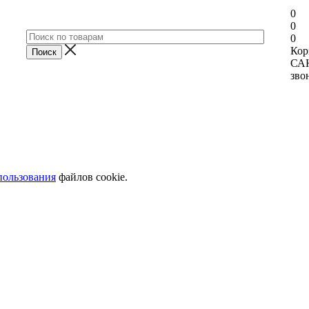
0
0
0
Кор
СА
зво
пользования
файлов cookie.