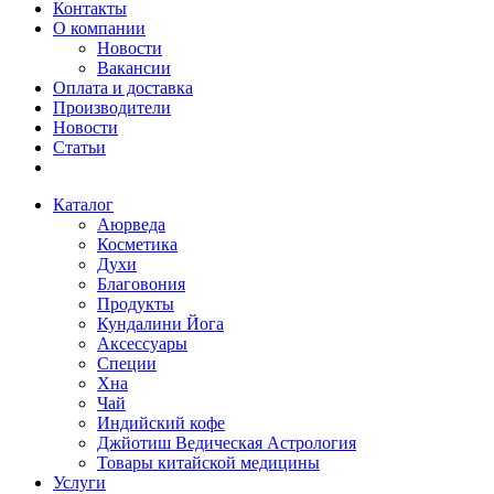
Контакты
О компании
Новости
Вакансии
Оплата и доставка
Производители
Новости
Статьи
Каталог
Аюрведа
Косметика
Духи
Благовония
Продукты
Кундалини Йога
Аксессуары
Специи
Хна
Чай
Индийский кофе
Джйотиш Ведическая Астрология
Товары китайской медицины
Услуги