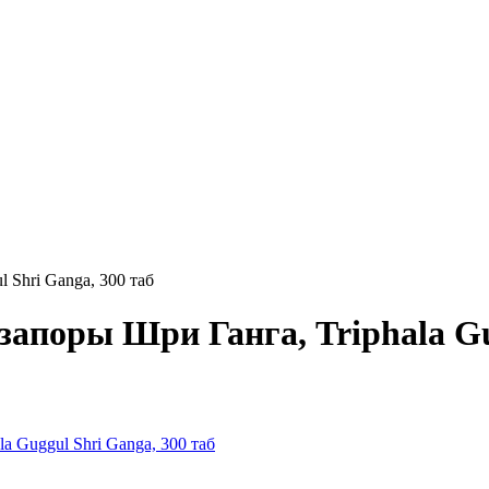
 Shri Ganga, 300 таб
апоры Шри Ганга, Triphala Gug