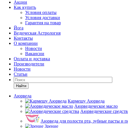
Акции
Как купить
Условия оплаты
Условия доставки
Гарантия на товар
Йога
Ведическая Астрология
Контакты
О компании
Новости
Вакансии
Оплата и доставка
Производители
Новости
Статьи
Найти
Аюрведа
Кармешу Аюрведа
Аюрведическое масло
Аюрведические средств
Аюрведа для полости рта, зубные пасты и 
Зрение