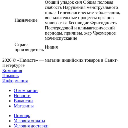
Общий упадок сил Общая половая
слабость Нарушения менструального
цикла Гинекологические заболевания,
воспалительные процессы органов
Назначение
малого таза Бесплодие Фригидность
Послеродовой и климактерический
периоды, приливы, жар Чрезмерное
мочеиспускание
Страна
Индия
производитель
2026 © «Намасте» — магазин индийских товаров в Санкт-
Петербурге
Компания
Помощь
Информация
О компании
Новости
Вакансии
Магазины
Помощь
Условия оплаты
Условия доставки