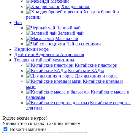
Мехенди
Хна для волос
Хна для бровей и
ресниц
Чай
Черный чай
Зеленый чай
Масала чай
Чай со специями
Индийский кофе
Джйотиш Ведическая Астрология
Товары китайской медицины
Китайские пластыри
Китайские БАДы
Для дыхания и горла
Китайские кремы и
мази
Китайские масла и
бальзамы
Китайские средства
для глаз
Будьте всегда в курсе!
Узнавайте о скидках и акциях первым
Новости магазина