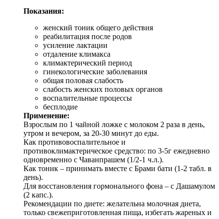
Показания:
женский тоник общего действия
реабилитация после родов
усиление лактации
отдаление климакса
климактерический период
гинекологические заболевания
общая половая слабость
слабость женских половых органов
воспалительные процессы
бесплодие
Применение:
Взрослым по 1 чайной ложке с молоком 2 раза в день,
утром и вечером, за 20-30 минут до еды.
Как противовоспалительное и
противоклимактерическое средство: по 3-5г ежедневно
одновременно с Чаванпрашем (1/2-1 ч.л.).
Как тоник – принимать вместе с Брами бати (1-2 табл. в
день).
Для восстановления гормонального фона – с Дашамулом
(2 капс.).
Рекомендации по диете: желательна молочная диета,
только свежеприготовленная пища, избегать жареных и