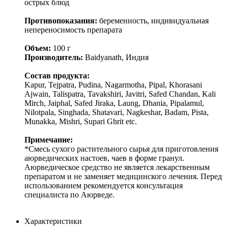
острых блюд
Противопоказания:
беременность, индивидуальная
непереносимость препарата
Объем:
100 г
Производитель:
Baidyanath, Индия
Состав продукта:
Kapur, Tejpatra, Pudina, Nagarmotha, Pipal, Khorasani
Ajwain, Talispatra, Tavakshiri, Javitri, Safed Chandan, Kali
Mirch, Jaiphal, Safed Jiraka, Laung, Dhania, Pipalamul,
Nilotpala, Singhada, Shatavari, Nagkeshar, Badam, Pista,
Munakka, Mishri, Supari Ghrit etc.
Примечание:
*Смесь сухого растительного сырья для приготовления
аюрведических настоев, чаев в форме гранул.
Аюрведическое средство не является лекарственным
препаратом и не заменяет медицинского лечения. Перед
использованием рекомендуется консультация
специалиста по Аюрведе.
Характеристики