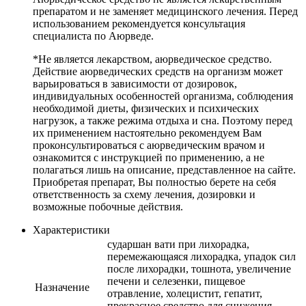
препаратом и не заменяет медицинского лечения. Перед
использованием рекомендуется консультация
специалиста по Аюрведе.
*Не является лекарством, аюрведическое средство.
Действие аюрведических средств на организм может
варьироваться в зависимости от дозировок,
индивидуальных особенностей организма, соблюдения
необходимой диеты, физических и психических
нагрузок, а также режима отдыха и сна. Поэтому перед
их применением настоятельно рекомендуем Вам
проконсультироваться с аюрведическим врачом и
ознакомится с инструкцией по применению, а не
полагаться лишь на описание, представленное на сайте.
Приобретая препарат, Вы полностью берете на себя
ответственность за схему лечения, дозировки и
возможные побочные действия.
Характеристики
сударшан вати при лихорадка,
перемежающаяся лихорадка, упадок сил
после лихорадки, тошнота, увеличение
печени и селезенки, пищевое
Назначение
отравление, холецистит, гепатит,
прекрасное средство для снижения