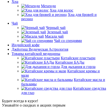
Хна
Мехенди
Хна для волос
Хна для бровей и
ресниц
Чай
Черный чай
Зеленый чай
Масала чай
Чай со специями
Индийский кофе
Джйотиш Ведическая Астрология
Товары китайской медицины
Китайские пластыри
Китайские БАДы
Для дыхания и горла
Китайские кремы и
мази
Китайские масла и
бальзамы
Китайские средства
для глаз
Будьте всегда в курсе!
Узнавайте о скидках и акциях первым