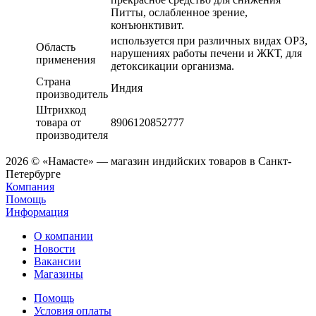
Питты, ослабленное зрение,
конъюнктивит.
используется при различных видах ОРЗ,
Область
нарушениях работы печени и ЖКТ, для
применения
детоксикации организма.
Страна
Индия
производитель
Штрихкод
товара от
8906120852777
производителя
2026 © «Намасте» — магазин индийских товаров в Санкт-
Петербурге
Компания
Помощь
Информация
О компании
Новости
Вакансии
Магазины
Помощь
Условия оплаты