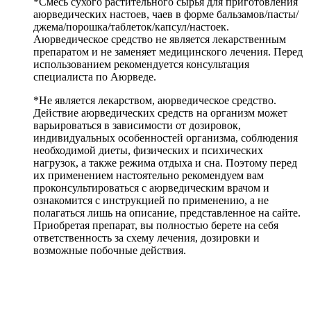
*Смесь сухого растительного сырья для приготовления
аюрведических настоев, чаев в форме бальзамов/пасты/
джема/порошка/таблеток/капсул/настоек.
Аюрведическое средство не является лекарственным
препаратом и не заменяет медицинского лечения. Перед
использованием рекомендуется консультация
специалиста по Аюрведе.
*Не является лекарством, аюрведическое средство.
Действие аюрведических средств на организм может
варьироваться в зависимости от дозировок,
индивидуальных особенностей организма, соблюдения
необходимой диеты, физических и психических
нагрузок, а также режима отдыха и сна. Поэтому перед
их применением настоятельно рекомендуем вам
проконсультироваться с аюрведическим врачом и
ознакомится с инструкцией по применению, а не
полагаться лишь на описание, представленное на сайте.
Приобретая препарат, вы полностью берете на себя
ответственность за схему лечения, дозировки и
возможные побочные действия.