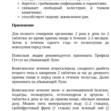
борется с грибковыми инфекциями и паразитами;
связывает свободный холестерин в тонком
кишечнике;
​способствует скорому заживлению ран.
Применение
Для полного очищения организма: 2 раза в день по 2
таблетки во время приема пищи в течение 2-3 месяцев.
Затем в течение одного года от полнолуния до
новолуния перед сном.
Пожилым людям рекомендуется принимать Трифала
Гуггул на убывающей Луне.
Комплексное лечение атеросклероза, сахарного диабета
второго типа и ожирения: 2 таблетки за час до дневного
приема пищи и перед сном в течение полугода. Далее
принимать на убывающей Луне.
Комплексное лечение моче- и желчекаменной болезни,
подагры, полиартрита, остеохондроза и артроза: 1
таблетка в день за час до приема пищи, обильно запивая
дозу. Можно пить минеральную воду (1-2 стакана),
грейпфрутовый фреш (1 стакан) или зеленый чай (2