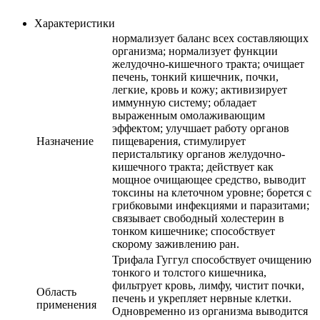
Характеристики
нормализует баланс всех составляющих
организма; нормализует функции
желудочно-кишечного тракта; очищает
печень, тонкий кишечник, почки,
легкие, кровь и кожу; активизирует
иммунную систему; обладает
выраженным омолаживающим
эффектом; улучшает работу органов
Назначение
пищеварения, стимулирует
перистальтику органов желудочно-
кишечного тракта; действует как
мощное очищающее средство, выводит
токсины на клеточном уровне; борется с
грибковыми инфекциями и паразитами;
связывает свободный холестерин в
тонком кишечнике; ​способствует
скорому заживлению ран.
Трифала Гуггул способствует очищению
тонкого и толстого кишечника,
фильтрует кровь, лимфу, чистит почки,
Область
печень и укрепляет нервные клетки.
применения
Одновременно из организма выводится