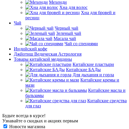
Мехенди
Хна для волос
Хна для бровей и
ресниц
Чай
Черный чай
Зеленый чай
Масала чай
Чай со специями
Индийский кофе
Джйотиш Ведическая Астрология
Товары китайской медицины
Китайские пластыри
Китайские БАДы
Для дыхания и горла
Китайские кремы и
мази
Китайские масла и
бальзамы
Китайские средства
для глаз
Будьте всегда в курсе!
Узнавайте о скидках и акциях первым
Новости магазина