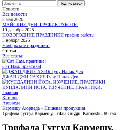
Новости
Все новости
8 мая 2026
МАЙСКИЕ ДНИ. ГРАФИК РАБОТЫ
19 декабря 2025
НОВОГОДНИЕ ПРАЗДНИКИ график работы
3 ноября 2025
Ноябрьские праздники!
Статьи
Все статьи
Сат Нам, практика!
ДЖАП ДЖИ САХИБ Гуру Нанак Дев
КУНДАЛИНИ ЙОГА. ИЗУЧЕНИЕ. ПРАКТИКИ.
Главная
Каталог
Аюрведа
Кармешу Аюрведа – Пищевая продукция
Трифала Гуггул Кармешу, Trifala Guggul Karmeshu, 80 таб
Трифала Гуггул Кармешу,