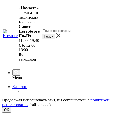
«Намасте»
— магазин
индийских
товаров в
Санкт-
Петербурге
Пн–Пт:
11:00–19:30
Сб:
12:00–
18:00
Вс
:
выходной.
Меню
Каталог
Продолжая использовать сайт, вы соглашаетесь с
политикой
использования
файлов cookie.
OK