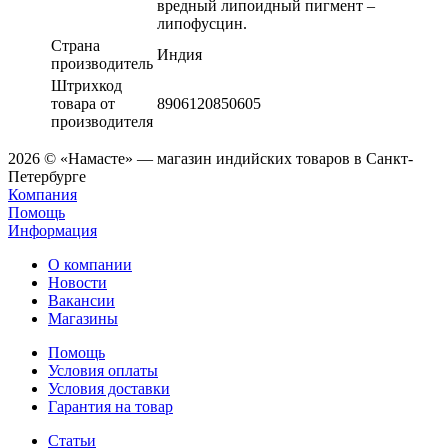
вредный липоидный пигмент –
липофусцин.
Страна
Индия
производитель
Штрихкод
товара от
8906120850605
производителя
2026 © «Намасте» — магазин индийских товаров в Санкт-
Петербурге
Компания
Помощь
Информация
О компании
Новости
Вакансии
Магазины
Помощь
Условия оплаты
Условия доставки
Гарантия на товар
Статьи