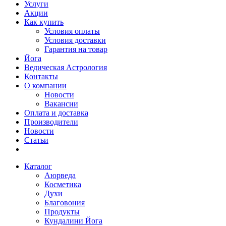
Услуги
Акции
Как купить
Условия оплаты
Условия доставки
Гарантия на товар
Йога
Ведическая Астрология
Контакты
О компании
Новости
Вакансии
Оплата и доставка
Производители
Новости
Статьи
Каталог
Аюрведа
Косметика
Духи
Благовония
Продукты
Кундалини Йога