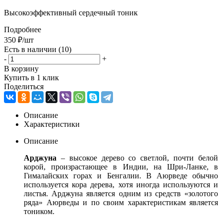
Высокоэффективный сердечный тоник
Подробнее
350
₽
/шт
Есть в наличии
(10)
-
+
В корзину
Купить в 1 клик
Поделиться
Описание
Характеристики
Описание
Арджуна
– высокое дерево со светлой, почти белой
корой, произрастающее в Индии, на Шри-Ланке, в
Гималайских горах и Бенгалии. В Аюрведе обычно
используется кора дерева, хотя иногда используются и
листья. Арджуна является одним из средств «золотого
ряда» Аюрведы и по своим характеристикам является
тоником.