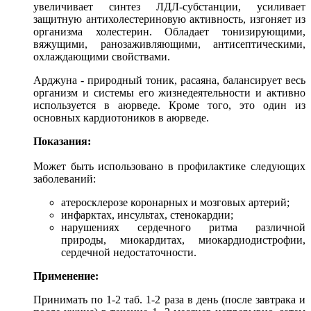
увеличивает синтез ЛДЛ-субстанции, усиливает
защитную антихолестериновую активность, изгоняет из
организма холестерин. Обладает тонизирующими,
вяжущими, ранозаживляющими, антисептическими,
охлаждающими свойствами.
Арджуна - природный тоник, расаяна, балансирует весь
организм и системы его жизнедеятельности и активно
используется в аюрведе. Кроме того, это один из
основных кардиотоников в аюрведе.
Показания:
Может быть использовано в профилактике следующих
заболеваний:
атеросклерозе коронарных и мозговых артерий;
инфарктах, инсультах, стенокардии;
нарушениях сердечного ритма различной
природы, миокардитах, миокардиодистрофии,
сердечной недостаточности.
Применение:
Принимать по 1-2 таб. 1-2 раза в день (после завтрака и