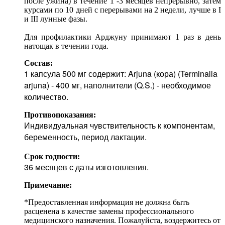
после ужина) в течение 1 -3 месяцев непрерывно, затем
курсами по 10 дней с перерывами на 2 недели, лучше в I
и III лунные фазы.
Для профилактики Арджуну принимают 1 раз в день
натощак в течении года.
Состав:
1 капсула 500 мг содержит: Arjuna (кора) (Terminalia
arjuna) - 400 мг, наполнители (Q.S.) - необходимое
количество.
Противопоказания:
Индивидуальная чувствительность к компонентам,
беременность, период лактации.
Срок годности:
36 месяцев с даты изготовления.
Примечание:
*Предоставленная информация не должна быть
расценена в качестве замены профессионального
медицинского назначения. Пожалуйста, воздержитесь от