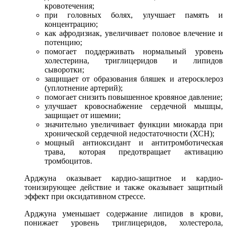
кровотечения;
при головных болях, улучшает память и
концентрацию;
как афродизиак, увеличивает половое влечение и
потенцию;
помогает поддерживать нормальный уровень
холестерина, триглицеридов и липидов
сыворотки;
защищает от образования бляшек и атеросклероз
(уплотнение артерий);
помогает снизить повышенное кровяное давление;
улучшает кровоснабжение сердечной мышцы,
защищает от ишемии;
значительно увеличивает функции миокарда при
хронической сердечной недостаточности (ХСН);
мощный антиоксидант и антитромботическая
трава, которая предотвращает активацию
тромбоцитов.
Арджуна оказывает кардио-защитное и кардио-
тонизирующее действие и также оказывает защитный
эффект при оксидативном стрессе.
Арджуна уменьшает содержание липидов в крови,
понижает уровень триглицеридов, холестерола,