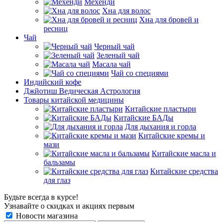
Мехенди
Хна для волос
Хна для бровей и
ресниц
Чай
Черный чай
Зеленый чай
Масала чай
Чай со специями
Индийский кофе
Джйотиш Ведическая Астрология
Товары китайской медицины
Китайские пластыри
Китайские БАДы
Для дыхания и горла
Китайские кремы и
мази
Китайские масла и
бальзамы
Китайские средства
для глаз
Будьте всегда в курсе!
Узнавайте о скидках и акциях первым
Новости магазина