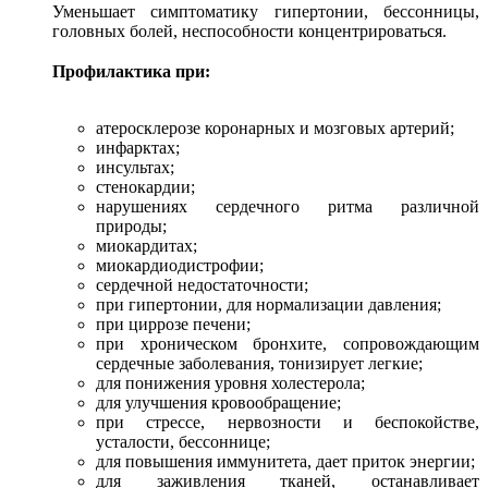
Уменьшает симптоматику гипертонии, бессонницы,
головных болей, неспособности концентрироваться.
Профилактика при:
атеросклерозе коронарных и мозговых артерий;
инфарктах;
инсультах;
стенокардии;
нарушениях сердечного ритма различной
природы;
миокардитах;
миокардиодистрофии;
сердечной недостаточности;
при гипертонии, для нормализации давления;
при циррозе печени;
при хроническом бронхите, сопровождающим
сердечные заболевания, тонизирует легкие;
для понижения уровня холестерола;
для улучшения кровообращение;
при стрессе, нервозности и беспокойстве,
усталости, бессоннице;
для повышения иммунитета, дает приток энергии;
для заживления тканей, останавливает