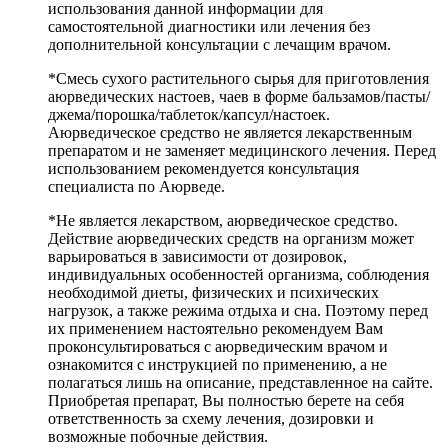
использования данной информации для
самостоятельной диагностики или лечения без
дополнительной консультации с лечащим врачом.
*Смесь сухого растительного сырья для приготовления
аюрведических настоев, чаев в форме бальзамов/пасты/
джема/порошка/таблеток/капсул/настоек.
Аюрведическое средство не является лекарственным
препаратом и не заменяет медицинского лечения. Перед
использованием рекомендуется консультация
специалиста по Аюрведе.
*Не является лекарством, аюрведическое средство.
Действие аюрведических средств на организм может
варьироваться в зависимости от дозировок,
индивидуальных особенностей организма, соблюдения
необходимой диеты, физических и психических
нагрузок, а также режима отдыха и сна. Поэтому перед
их применением настоятельно рекомендуем Вам
проконсультироваться с аюрведическим врачом и
ознакомится с инструкцией по применению, а не
полагаться лишь на описание, представленное на сайте.
Приобретая препарат, Вы полностью берете на себя
ответственность за схему лечения, дозировки и
возможные побочные действия.