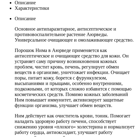
Описание
Характеристики
Описание
Основное антипаразитарное, антисептическое и
противовоспалительное растение Аюрведы.
Универсальное очищающее и омолаживающее средство.
Порошок Нима в Аюрведе применяется как
антисептическое и очищающее средство для кожи. Он
устраняет саму причину возникновения кожных
проблем, чистит кровь, печень, регулирует обмен
веществ в организме, уничтожает инфекции. Очищает
поры, питает кожу, борется с фурункулезом,
высыпаниями и прыщами, особенно внутренними,
подкожными, от которых сложно избавится с помощью
косметических средств. Помимо кожных заболеваний
Ним повышает иммунитет, активизирует защитные
функции организма, улучшает обмен веществ.
Ним действует как очиститель крови, тоник. Помогает
наладить здоровую работу печени, способствует
снижению уровня «плохого» холестерина и нормализует
работу сердца, антиоксидант, улучшает работу