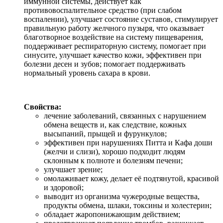
иммунной системы, действует как
противовоспалительное средство (при слабом
воспалении), улучшает состояние суставов, стимулирует
правильную работу желчного пузыря, что оказывает
благотворное воздействие на систему пищеварения,
поддерживает респираторную систему, помогает при
синусите, улучшает качество кожи, эффективен при
болезни десен и зубов; помогает поддерживать
нормальный уровень сахара в крови.
Свойства:
лечение заболеваний, связанных с нарушением
обмена веществ и, как следствие, кожных
высыпаний, прыщей и фурункулов;
эффективен при нарушениях Питта и Кафа доши
(желчи и слизи), хорошо подходит людям
склонным к полноте и болезням печени;
улучшает зрение;
омолаживает кожу, делает её подтянутой, красивой
и здоровой;
выводит из организма чужеродные вещества,
продукты обмена, шлаки, токсины и холестерин;
обладает жаропонижающим действием;