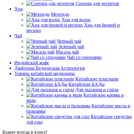
Специи для десертов
Хна
Мехенди
Хна для волос
Хна для бровей и
ресниц
Чай
Черный чай
Зеленый чай
Масала чай
Чай со специями
Индийский кофе
Джйотиш Ведическая Астрология
Товары китайской медицины
Китайские пластыри
Китайские БАДы
Для дыхания и горла
Китайские кремы и
мази
Китайские масла и
бальзамы
Китайские средства
для глаз
Будьте всегда в курсе!