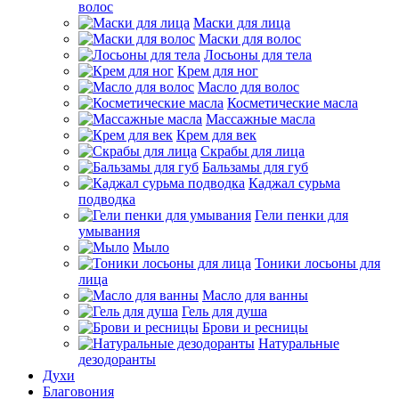
волос
Маски для лица
Маски для волос
Лосьоны для тела
Крем для ног
Масло для волос
Косметические масла
Массажные масла
Крем для век
Скрабы для лица
Бальзамы для губ
Каджал сурьма
подводка
Гели пенки для
умывания
Мыло
Тоники лосьоны для
лица
Масло для ванны
Гель для душа
Брови и ресницы
Натуральные
дезодоранты
Духи
Благовония