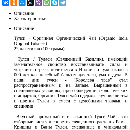
Описание
Характеристики
Описание
Тулси - Оригинал Органический Чай (Organic India
Original Tulsi tea)
25 пакетиков (100 грамм)
Тулси / Туласи (Священный Базилик), имеющий
замечательное свойство восстанавливать силы и
устранять стресс, почитается в Индии вот уже около 5
000 лет как целебный бальзам для тела, ума и духа. В
наши дни тулси - "Королева трав" стал
распространённным и на Западе. Выращенный в
специальных условиях, при соблюдении экологических
стандартов, Органик Тулси чай содержит лучшие листья
и цветки Тулси в смеси с целебными травами и
специями.
Вкусный, ароматный и изысканный Тулси Чай - это
отборные листья и соцветия священного растения Рамы,
Кришны и Ваны Тулси, смешанные в уникальной