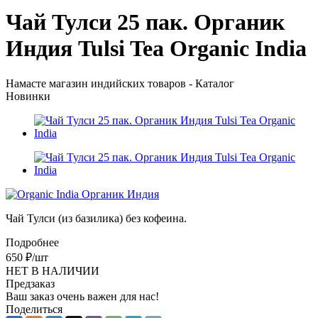
Чай Тулси 25 пак. Органик
Индия Tulsi Tea Organic India
Намасте магазин индийских товаров - Каталог
Новинки
Чай Тулси (из базилика) без кофеина.
Подробнее
650
₽
/шт
НЕТ В НАЛИЧИИ
Предзаказ
Ваш заказ очень важен для нас!
Поделиться