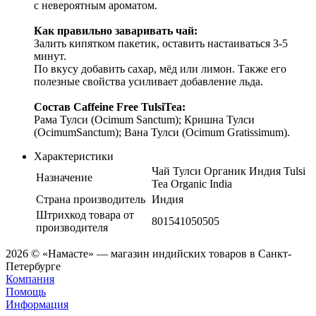
с невероятным ароматом.
Как правильно заваривать чай:
Залить кипятком пакетик, оставить настаиваться 3-5
минут.
По вкусу добавить сахар, мёд или лимон. Также его
полезные свойства усиливает добавление льда.
Состав Caffeine Free TulsiTea:
Рама Тулси (Ocimum Sanctum); Кришна Тулси
(OcimumSanctum); Вана Тулси (Ocimum Gratissimum).
Характеристики
Чай Тулси Органик Индия Tulsi
Назначение
Tea Organic India
Страна производитель
Индия
Штрихкод товара от
801541050505
производителя
2026 © «Намасте» — магазин индийских товаров в Санкт-
Петербурге
Компания
Помощь
Информация