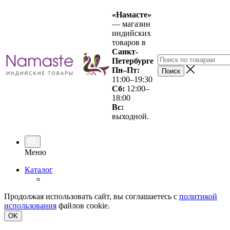
«Намасте»
— магазин
индийских
товаров в
Санкт-
Петербурге
Пн–Пт:
11:00–19:30
Сб:
12:00–
18:00
Вс
:
выходной.
Меню
Каталог
Продолжая использовать сайт, вы соглашаетесь с
политикой
использования
файлов cookie.
OK