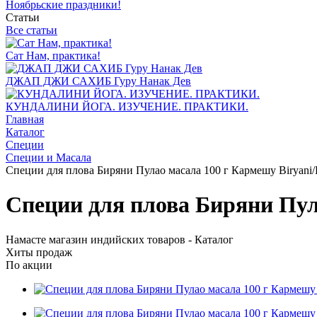
Ноябрьские праздники!
Статьи
Все статьи
Сат Нам, практика!
ДЖАП ДЖИ САХИБ Гуру Нанак Дев
КУНДАЛИНИ ЙОГА. ИЗУЧЕНИЕ. ПРАКТИКИ.
Главная
Каталог
Специи
Специи и Масала
Специи для плова Биряни Пулао масала 100 г Кармешу Biryani/
Специи для плова Биряни Пул
Намасте магазин индийских товаров - Каталог
Хиты продаж
По акции