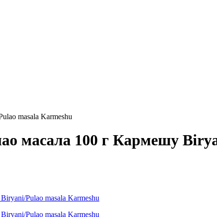
Pulao masala Karmeshu
ао масала 100 г Кармешу Birya