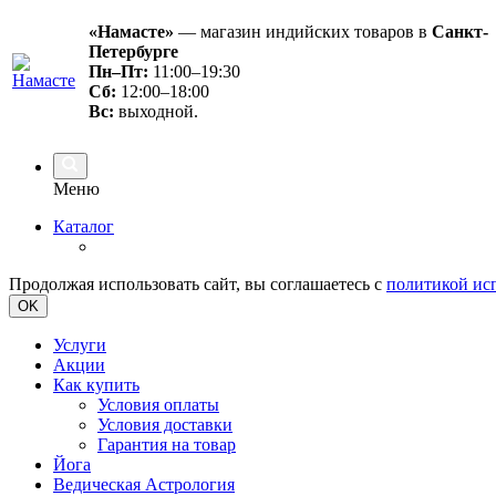
«Намасте»
— магазин индийских товаров в
Санкт-
Петербурге
Пн–Пт:
11:00–19:30
Сб:
12:00–18:00
Вс
:
выходной.
Меню
Каталог
Продолжая использовать сайт, вы соглашаетесь с
политикой ис
OK
Услуги
Акции
Как купить
Условия оплаты
Условия доставки
Гарантия на товар
Йога
Ведическая Астрология