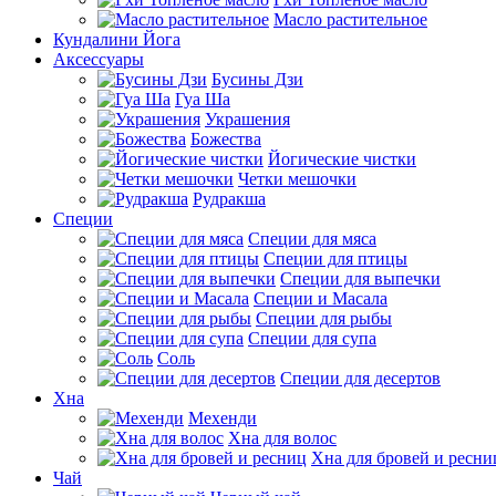
Масло растительное
Кундалини Йога
Аксессуары
Бусины Дзи
Гуа Ша
Украшения
Божества
Йогические чистки
Четки мешочки
Рудракша
Специи
Специи для мяса
Специи для птицы
Специи для выпечки
Специи и Масала
Специи для рыбы
Специи для супа
Соль
Специи для десертов
Хна
Мехенди
Хна для волос
Хна для бровей и ресни
Чай