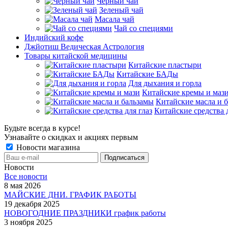
Черный чай
Зеленый чай
Масала чай
Чай со специями
Индийский кофе
Джйотиш Ведическая Астрология
Товары китайской медицины
Китайские пластыри
Китайские БАДы
Для дыхания и горла
Китайские кремы и маз
Китайские масла и 
Китайские средства д
Будьте всегда в курсе!
Узнавайте о скидках и акциях первым
Новости магазина
Новости
Все новости
8 мая 2026
МАЙСКИЕ ДНИ. ГРАФИК РАБОТЫ
19 декабря 2025
НОВОГОДНИЕ ПРАЗДНИКИ график работы
3 ноября 2025