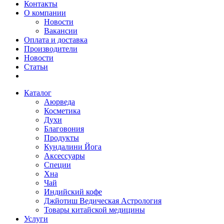
Контакты
О компании
Новости
Вакансии
Оплата и доставка
Производители
Новости
Статьи
Каталог
Аюрведа
Косметика
Духи
Благовония
Продукты
Кундалини Йога
Аксессуары
Специи
Хна
Чай
Индийский кофе
Джйотиш Ведическая Астрология
Товары китайской медицины
Услуги