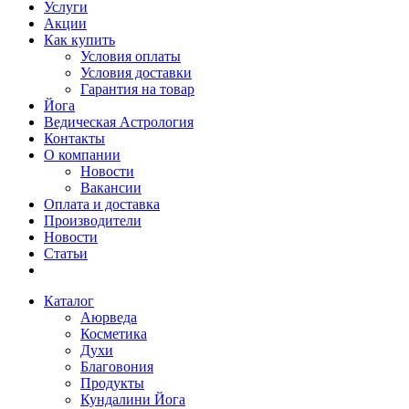
Услуги
Акции
Как купить
Условия оплаты
Условия доставки
Гарантия на товар
Йога
Ведическая Астрология
Контакты
О компании
Новости
Вакансии
Оплата и доставка
Производители
Новости
Статьи
Каталог
Аюрведа
Косметика
Духи
Благовония
Продукты
Кундалини Йога