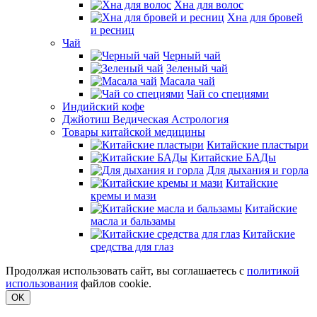
Хна для волос
Хна для бровей
и ресниц
Чай
Черный чай
Зеленый чай
Масала чай
Чай со специями
Индийский кофе
Джйотиш Ведическая Астрология
Товары китайской медицины
Китайские пластыри
Китайские БАДы
Для дыхания и горла
Китайские
кремы и мази
Китайские
масла и бальзамы
Китайские
средства для глаз
Продолжая использовать сайт, вы соглашаетесь с
политикой
использования
файлов cookie.
OK