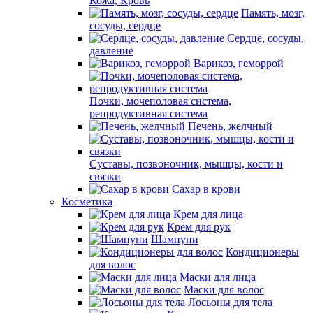
Кожа, Кровь
Память, мозг,
сосуды, сердце
Сердце, сосуды,
давление
Варикоз, геморрой
Почки, мочеполовая система,
репродуктивная система
Печень, желчный
Суставы, позвоночник, мышцы, кости и
связки
Сахар в крови
Косметика
Крем для лица
Крем для рук
Шампуни
Кондиционеры
для волос
Маски для лица
Маски для волос
Лосьоны для тела