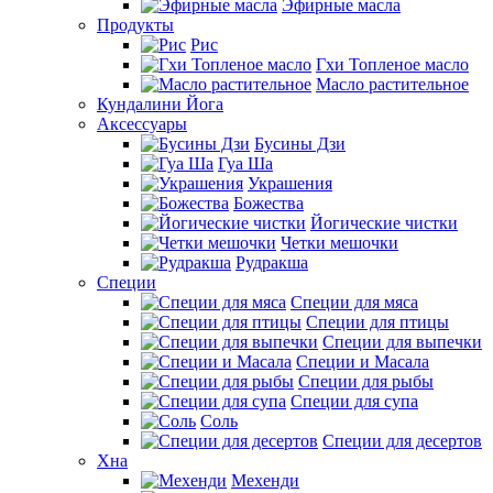
Эфирные масла
Продукты
Рис
Гхи Топленое масло
Масло растительное
Кундалини Йога
Аксессуары
Бусины Дзи
Гуа Ша
Украшения
Божества
Йогические чистки
Четки мешочки
Рудракша
Специи
Специи для мяса
Специи для птицы
Специи для выпечки
Специи и Масала
Специи для рыбы
Специи для супа
Соль
Специи для десертов
Хна
Мехенди