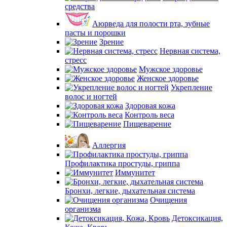
средства
Аюрведа для полости рта, зубные
пасты и порошки
Зрение
Нервная система,
стресс
Мужское здоровье
Женское здоровье
Укрепление
волос и ногтей
Здоровая кожа
Контроль веса
Пищеварение
Аллергия
Профилактика простуды, гриппа
Иммунитет
Бронхи, легкие, дыхательная система
Очищения
организма
Детоксикация,