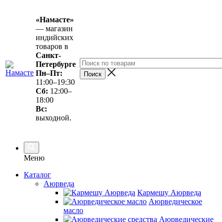
«Намасте»
— магазин
индийских
товаров в
Санкт-
Петербурге
Пн–Пт:
11:00–19:30
Сб:
12:00–
18:00
Вс
:
выходной.
Меню
Каталог
Аюрведа
Кармешу Аюрведа
Аюрведическое
масло
Аюрведические